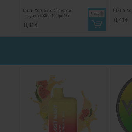
Drum Χαρτάκια Στριφτού
RIZLA Χα
τεμ
Τσιγάρου Blue 50 φύλλα
0,41€
0,40€