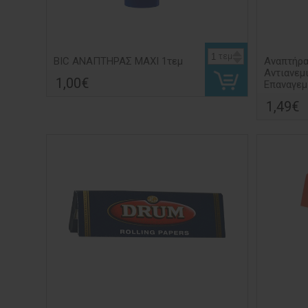
τεμ
BIC ΑΝΑΠΤΗΡΑΣ MAXI 1τεμ
Αναπτήρας
Αντιανεμ
1,00€
Επαναγεμ
1,49€