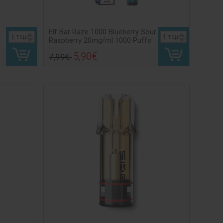
Elf Bar Raze 1000 Blueberry Sour
τεμ
τεμ
Raspberry 20mg/ml 1000 Puffs
5,90€
7,99€