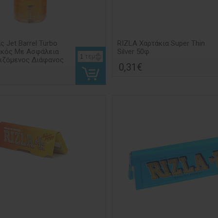
 Jet Barrel Turbo
RIZLA Χαρτάκια Super Thin
ικός Με Ασφάλεια
Silver 50φ
τεμ
ιζόμενος Διάφανος
0,31€