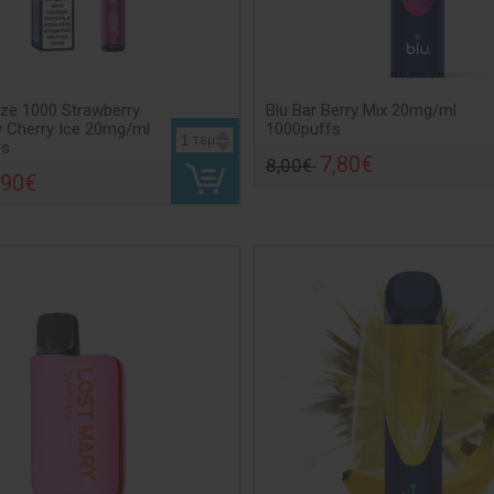
aze 1000 Strawberry
Blu Bar Berry Mix 20mg/ml
 Cherry Ice 20mg/ml
1000puffs
τεμ
fs
7,80€
8,00€
,90€