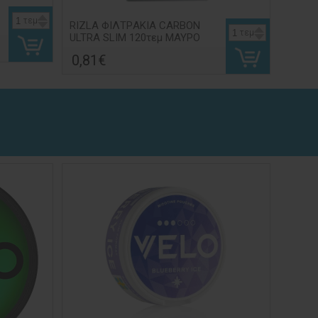
τεμ
RIZLA ΦΙΛΤΡAKIA CARBON
τεμ
ULTRA SLIM 120τεμ ΜΑΥΡΟ
0,81€