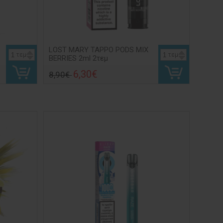
LOST MARY TAPPO PODS MIX
τεμ
τεμ
BERRIES 2ml 2τεμ
6,30€
8,90€