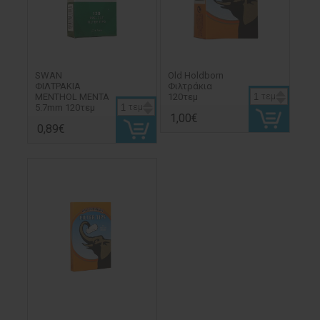
SWAN
Old Holdborn
ΦΙΛΤΡΑΚΙΑ
Φιλτράκια
MENTHOL MENTA
120τεμ
τεμ
5.7mm 120τεμ
τεμ
1,00€
0,89€