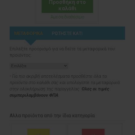
Προσθήκη στο
καλάθι
Άμεσα διαθέσιμο
ΜΕΤΑΦΟΡΙΚΑ
ΡΩΤΗΣΤΕ ΚΑΤΙ
Επιλέξτε προορισμό για να δείτε τα μεταφορικά του
προϊόντος:
Για πιο ακριβή αποτελέσματα προσθέστε όλα τα
*
προϊόντα στο καλάθι σας και υπολογίστε τα μεταφορικά
στην ολοκλήρωση της παραγγελίας.
Ολες οι τιμές
συμπεριλαμβάνουν ΦΠΑ
Αλλα προϊόντα από την ίδια κατηγορία