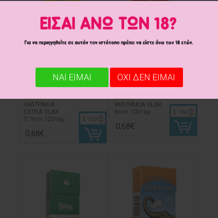
ΝΑΙ ΕΙΜΑΙ
ΟΧΙ ΔΕΝ ΕΙΜΑΙ
SWAN
SWAN
ΦΙΛΤΡΑΚΙΑ
ΦΙΛΤΡΑΚΙΑ SLIM
ΕΧΤRΑ SLΙΜ
6mm 102τεμ
τεμ
5.7mm 120τεμ
τεμ
0,68€
0,68€