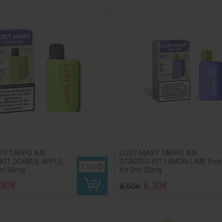
RY TAPPO AIR
LOST MARY TAPPO AIR
KIT DOUBLE APPLE
STARTER KIT LEMON LIME Pod
τεμ
2ml 20mg
Kit 2ml 20mg
,30€
6,30€
8,90€