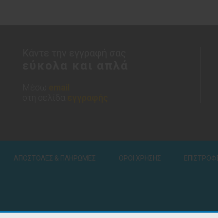
Κάντε την εγγραφή σας
εύκολα και απλά
Μέσω
email
στη σελίδα
εγγραφής
ΑΠΟΣΤΟΛΕΣ & ΠΛΗΡΩΜΕΣ
ΟΡΟΙ ΧΡΗΣΗΣ
ΕΠΙΣΤΡΟΦ