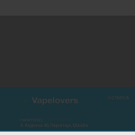
Η ΕΤΑΙΡΕΙΑ
210 5789350
ΠΑΡΑΓΓΕΛΙΕΣ:
Λ. Κηφισού 40, Περιστέρι, Ελλάδα