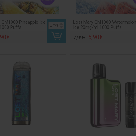
 QM1000 Pineapple Ice
Lost Mary QM1000 Watermelo
τεμ
1000 Puffs
Ice 20mg/ml 1000 Puffs
,90€
5,90€
7,99€