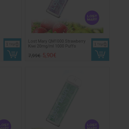
Lost Mary QM1000 Strawberry
τεμ
τεμ
Kiwi 20mg/ml 1000 Puffs
5,90€
7,99€