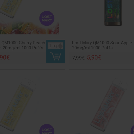
y QM1000 Cherry Peach
Lost Mary QM1000 Sour Apple
τεμ
 20mg/ml 1000 Puffs
20mg/ml 1000 Puffs
,90€
5,90€
7,99€