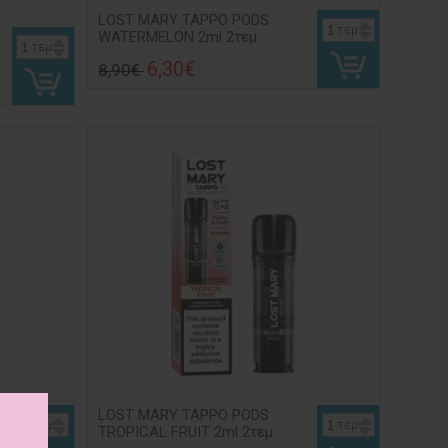
LOST MARY TAPPO PODS
τεμ
WATERMELON 2ml 2τεμ
τεμ
6,30€
8,90€
LOST MARY TAPPO PODS
τεμ
τεμ
TROPICAL FRUIT 2ml 2τεμ