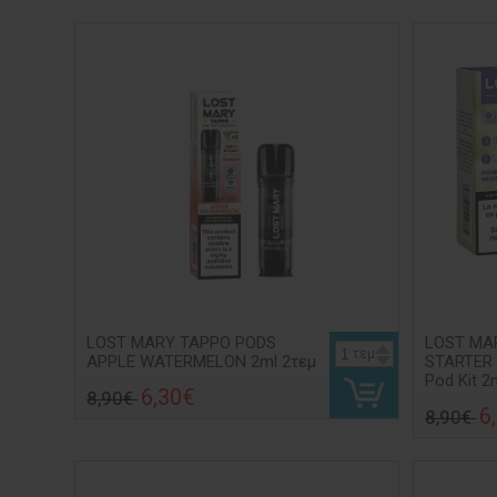
LOST MARY TAPPO PODS
LOST MA
τεμ
APPLE WATERMELON 2ml 2τεμ
STARTER 
Pod Kit 
6,30€
8,90€
6
8,90€