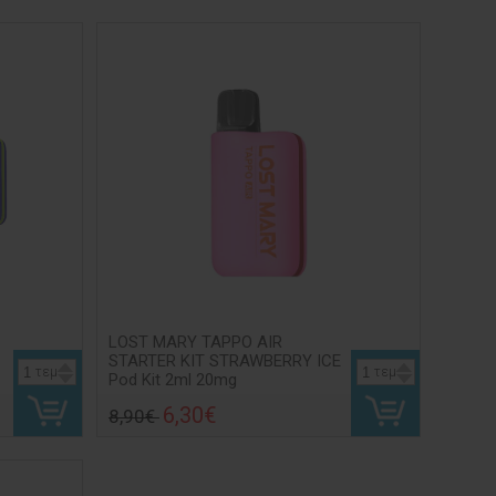
LOST MARY TAPPO AIR
STARTER KIT STRAWBERRY ICE
τεμ
τεμ
Pod Kit 2ml 20mg
6,30€
8,90€