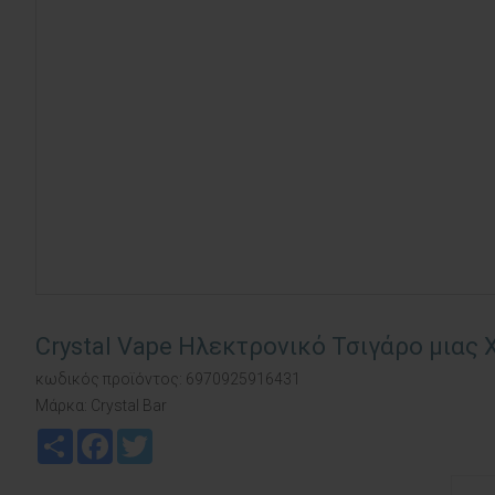
Crystal Vape Ηλεκτρονικό Τσιγάρο μιας
κωδικός προϊόντος:
6970925916431
Μάρκα:
Crystal Bar
Share
Facebook
Twitter