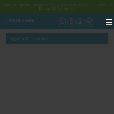
Το κατάστημα θα παραμείνει κλειστό λόγω θερινών διακοπών από
10
έως
23
Αυγούστου.
Αρχική σελίδα
»
Crystal